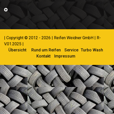
| Copyright © 2012 - 2026 | Reifen Weidner GmbH | R-
V.01.2025 |
Übersicht
Rund um Reifen
Service
Turbo Wash
Kontakt
Impressum